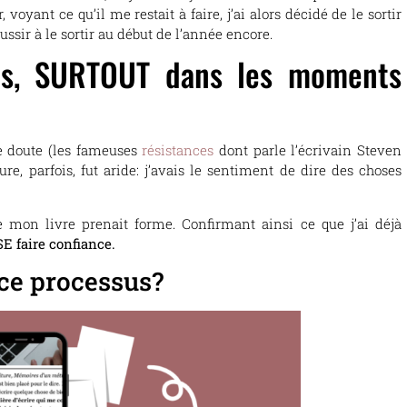
voyant ce qu’il me restait à faire, j’ai alors décidé de le sortir
 réussir à le sortir au début de l’année encore.
sus, SURTOUT dans les moments
de doute (les fameuses
résistances
dont parle l’écrivain Steven
ture, parfois, fut aride: j’avais le sentiment de dire des choses
ue mon livre prenait forme. Confirmant ainsi ce que j’ai déjà
SE faire confiance.
 ce processus?