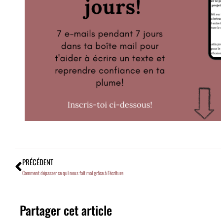
PRÉCÉDENT
Comment dépasser ce qui nous fait mal grâce à l’écriture
Partager cet article