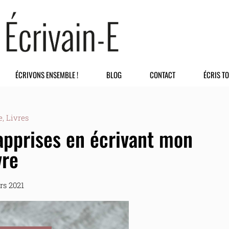
ÉCRIVONS ENSEMBLE !
BLOG
CONTACT
ÉCRIS TO
e
,
Livres
 apprises en écrivant mon
vre
rs 2021