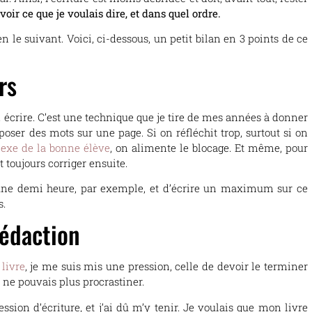
oir ce que je voulais dire, et dans quel ordre.
en le suivant. Voici, ci-dessous, un petit bilan en 3 points de ce
rs
… écrire. C’est une technique que je tire de mes années à donner
poser des mots sur une page. Si on réfléchit trop, surtout si on
exe de la bonne élève
, on alimente le blocage. Et même, pour
 toujours corriger ensuite.
une demi heure, par exemple, et d’écrire un maximum sur ce
s.
rédaction
livre
, je me suis mis une pression, celle de devoir le terminer
e ne pouvais plus procrastiner.
ssion d’écriture, et j’ai dû m’y tenir. Je voulais que mon livre