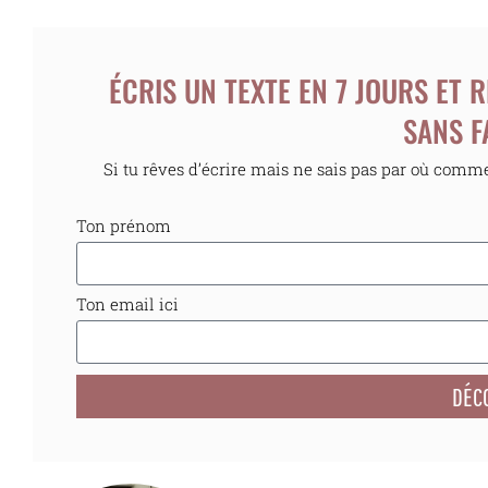
ÉCRIS UN TEXTE EN 7 JOURS ET
SANS F
Si tu rêves d’écrire mais ne sais pas par où commenc
Ton prénom
Ton email ici
DÉCO