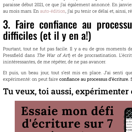
paraisse début 2021, ce que j’ai également annoncé. En janvier, 
au mois mars. En
auto-édition
, j’ai pu tenir ce délai et, ainsi,
3. Faire confiance au proces
difficiles (et il y en a!)
Pourtant, tout ne fut pas facile. Il y a eu de gros moments 
Pressfield dans
The War of Art
) et de procrastination. L’écri
inintéressantes, de me répéter, de ne pas avancer.
Et puis, un beau jour, tout s’est mis en place. J’ai senti q
expérimenté: on peut faire
confiance au processus d’écriture. 
Tu veux, toi aussi, expérimenter