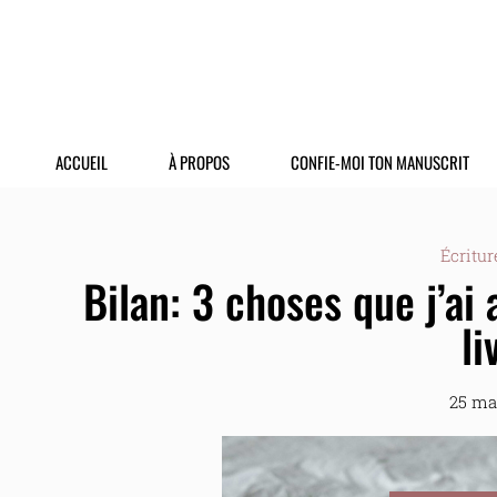
ACCUEIL
À PROPOS
CONFIE-MOI TON MANUSCRIT
Écritur
Bilan: 3 choses que j’ai
li
25 ma