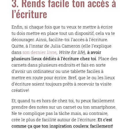
3. Rends facile ton accès à
l’écriture
Enfin, si chaque fois que tu veux te mettre à écrire
tu dois mettre en place tout un dispositif, cela va te
décourager. Ainsi, facilite-toi l’accès à l’écriture.
Quitte, à l’instar de Julia Cameron (elle l’explique
dans
son dernier livre
,
Write for life
),
à avoir
plusieurs lieux dédiés à l’écriture chez toi
. Place des
carnets dans plusieurs endroits et fais en sorte
d’avoir un ordinateur ou une tablette faciles à
mettre en route pour écrire. Bref, que le ou les lieux
d’écriture soient toujours prêts à recevoir ta visite
créative!
Et, quand tu es hors de chez toi, tu peux facilement
prendre des notes sur un carnet ou ton smartphone.
Ne te complique pas la tâche mais, au contraire,
crée le plus de facilité autour de l’écriture.
Et c’est
comme ça que ton inspiration coulera: facilement!