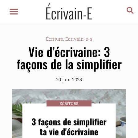
Écriture
,
Écrivain-e-s
Vie d’écrivaine: 3
façons de la simplifier
29 juin 2023