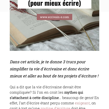
Dans cet article, je te donne 3 trucs pour
simplifier ta vie d'écrivaine et donc écrire
mieux et aller au bout de tes projets d'écriture !
Qui a dit que la vie d’écrivaine devait être
compliquée? Si l’on en croit les
mythes qui
s’attachent à cette discipline
… beaucoup de gens! En
effet, l’art d’écrire étant perçu comme
exigeant
, on
croit à tort qu’une
routine d’écriture
doit être