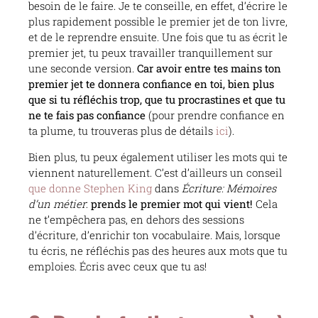
besoin de le faire. Je te conseille, en effet, d’écrire le
plus rapidement possible le premier jet de ton livre,
et de le reprendre ensuite. Une fois que tu as écrit le
premier jet, tu peux travailler tranquillement sur
une seconde version.
Car avoir entre tes mains ton
premier jet te donnera confiance en toi, bien plus
que si tu réfléchis trop, que tu procrastines et que tu
ne te fais pas confiance
(pour prendre confiance en
ta plume, tu trouveras plus de détails
ici
).
Bien plus, tu peux également utiliser les mots qui te
viennent naturellement. C’est d’ailleurs un conseil
que donne Stephen King
dans
Écriture: Mémoires
d’un métier
:
prends le premier mot qui vient!
Cela
ne t’empêchera pas, en dehors des sessions
d’écriture, d’enrichir ton vocabulaire. Mais, lorsque
tu écris, ne réfléchis pas des heures aux mots que tu
emploies. Écris avec ceux que tu as!