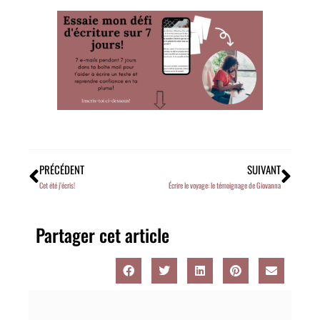
PRÉCÉDENT
SUIVANT
Cet été j’écris!
Écrire le voyage: le témoignage de Giovanna
Partager cet article