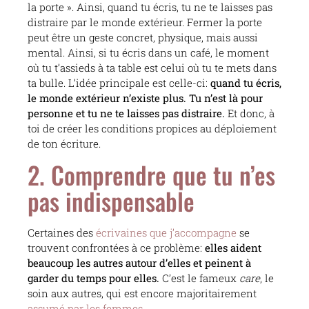
la porte ». Ainsi, quand tu écris, tu ne te laisses pas
distraire par le monde extérieur. Fermer la porte
peut être un geste concret, physique, mais aussi
mental. Ainsi, si tu écris dans un café, le moment
où tu t’assieds à ta table est celui où tu te mets dans
ta bulle. L’idée principale est celle-ci:
quand tu écris,
le monde extérieur n’existe plus. Tu n’est là pour
personne et tu ne te laisses pas distraire.
Et donc, à
toi de créer les conditions propices au déploiement
de ton écriture.
2. Comprendre que tu n’es
pas indispensable
Certaines des
écrivaines que j’accompagne
se
trouvent confrontées à ce problème:
elles aident
beaucoup les autres autour d’elles et peinent à
garder du temps pour elles.
C’est le fameux
care
, le
soin aux autres, qui est encore majoritairement
assumé par les femmes
.