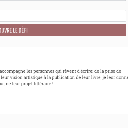
UVRE LE DÉFI
’accompagne les personnes qui rêvent d’écrire; de la prise de
leur vision artistique à la publication de leur livre, je leur donn
out de leur projet littéraire !