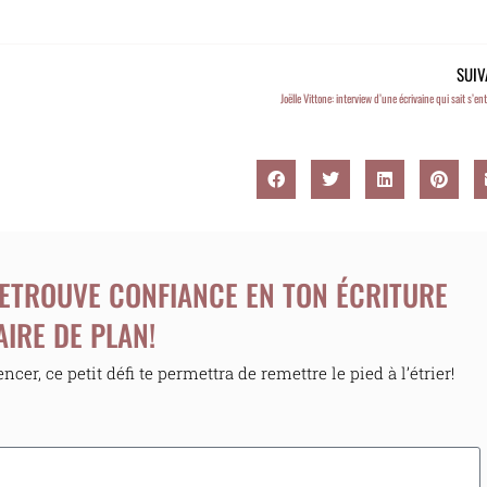
SUIV
Joëlle Vittone: interview d’une écrivaine qui sait s’en
 RETROUVE CONFIANCE EN TON ÉCRITURE
AIRE DE PLAN!
er, ce petit défi te permettra de remettre le pied à l’étrier!