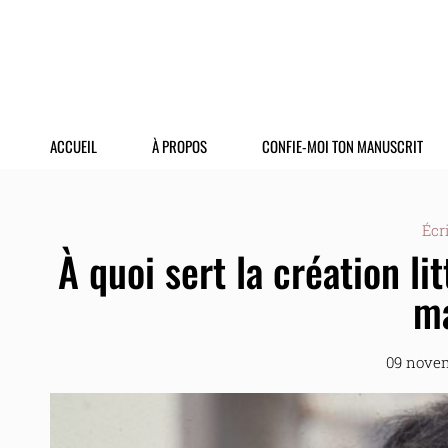
ACCUEIL
À PROPOS
CONFIE-MOI TON MANUSCRIT
Écr
À quoi sert la création l
m
09 nove