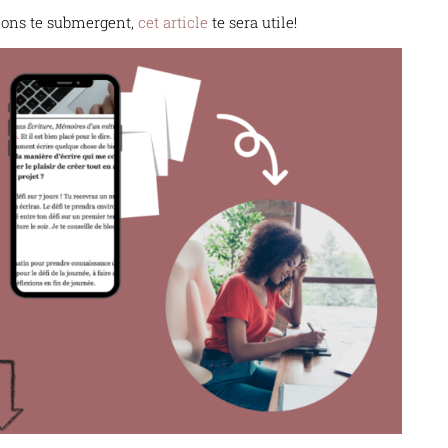
tions te submergent,
cet article
te sera utile!