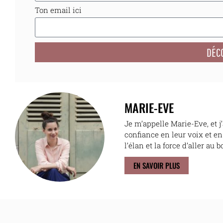
Ton email ici
DÉCO
MARIE-EVE
Je m’appelle Marie-Eve, et j
confiance en leur voix et en 
l’élan et la force d’aller au b
EN SAVOIR PLUS