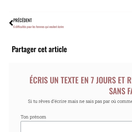
PRÉCÉDENT
6 difficultés pour les femmes qui veulent écrire
Partager cet article
ÉCRIS UN TEXTE EN 7 JOURS ET
SANS F
Si tu rêves d’écrire mais ne sais pas par où commenc
Ton prénom