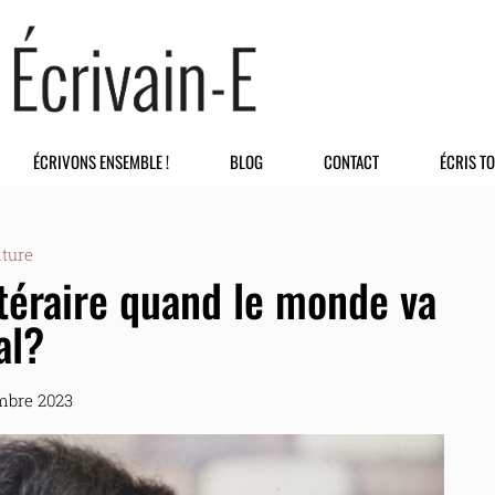
ÉCRIVONS ENSEMBLE !
BLOG
CONTACT
ÉCRIS TO
iture
ittéraire quand le monde va
al?
mbre 2023