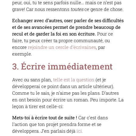
peur, oui, tu te sens parfois nulle… mais ce n’est pas
grave! Car nous ressentons
toutes
ce genre de chose.
Echanger avec d’autres, oser parler de ses difficultés
et de ses avancées permet de prendre beaucoup de
recul et de garder la foi en son écriture.
Pour ce
faire, tu peux créer ta propre communauté, ou
encore
rejoindre un cercle d’écrivaines
, par
exemple.
3. Écrire immédiatement
Avec ou sans plan,
telle est la question
(et je
développerai ce point dans un article ultérieur).
Comme tu le sais, je n’aime pas les plans. D’autres
en ont besoin pour écrire un roman. Peu importe. La
leçon à tirer est celle-ci:
Mets-toi à écrire tout de suite !
Car c’est dans
l’action que ton projet prendra forme et se
développera. J’en parlais déjà
ici.