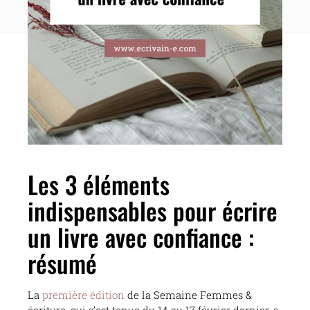
Les 3 éléments
indispensables pour écrire
un livre avec confiance :
résumé
La
première édition
de la Semaine Femmes &