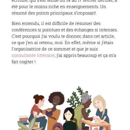
écriture, qui s’est tenue du 14 au 17 février dernier, a
été pour le moins riche en enseignements. Un
résumé des points principaux s’imposait!
Bien entendu, il est difficile de résumer des
conférences si pointues et des échanges si intenses.
C’est pourquoi j’ai voulu te donner, dans cet article,
ce que j’en ai retenu, moi. En effet, même si j’étais
l’organisatrice de ce sommet et que je suis
consultante littéraire
, j’ai appris beaucoup et ça m’a
fait cogiter !