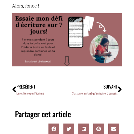
Alors, fonce !
PRÉCÉDENT
SUIVANT
La résilience par l’écriture
S’assumer en tant qu’écrivaine: 3 conseils
Partager cet article