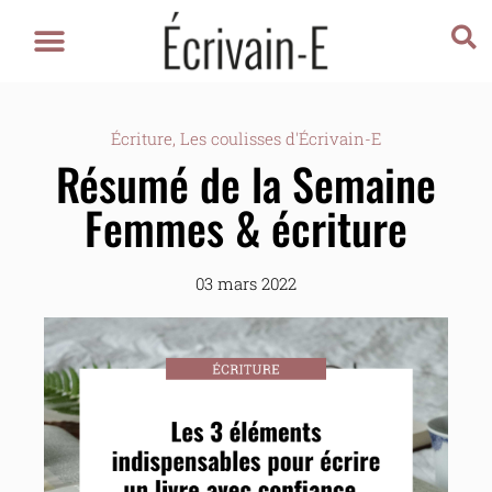
Écriture
,
Les coulisses d'Écrivain-E
Résumé de la Semaine
Femmes & écriture
03 mars 2022